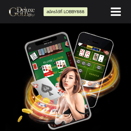
สมัครได้ที่ LOBBY888