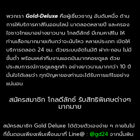
พวกเรา
Gold-Deluxe
คือผู้เชี่ยวชาญ อันดับหนึ่ง ด้าน
การให้บริการคาสิโนออนไลน์ มาตลอดหลายปี และครอง
ใจชาวไทยมาอย่างยาวนาน โกลดีลักซ์ มีเกมคาสิโน ให้
ท่านเลือกมากมายเกินกว่าจะนับไหว หลายประเภท เปิดให้
บริการตลอด 24 ชม. ด้วยระบบอัตโนมัติ ฝาก-ถอน ไม่มี
ขั้นต่ำ พร้อมเหล่าทีมงานแอดมินมากคอยดูแล ด้วย
ประสบการณ์การดูแลลูกค้า อย่างยาวนานมากกว่า 10 ปี
มั่นใจได้เลยว่า ทุกปัญหาของท่านจะได้รับการแก้ไขอย่าง
แน่นอน
สมัครสมาชิก โกลดีลักซ์ รับสิทธิพิเศษต่างๆ
มากมาย
สมัครสมาชิก Gold Deluxe ได้ด้วยตัวเองง่าย ๆ ภายในไม่
กี่ขั้นตอนเพียงเพิ่มเพื่อนมาที่ Line@ :
@gd24
จากนั้นพิม