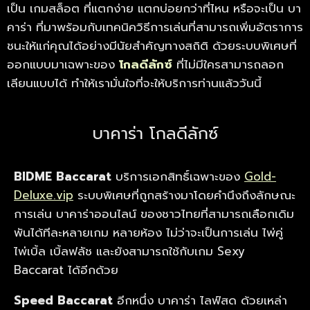
เป็น เกมสล็อต ที่แตกง่าย แตกบ่อยกว่าที่ไหน หรือจะเป็น บา
คาร่า ที่มาพร้อมกับเทคนิควิธีการเล่นที่สามารถเพิ่มอัตราการ
ชนะให้แก่คุณได้อย่างมีนัยสำคัญทางสถิติ ด้วยระบบพิเศษที่
ออกแบบมาเฉพาะของ
โกลดีลักซ์
ที่ไม่มีใครสามารถลอก
เลียนแบบได้ ทำให้เรามั่นใจที่จะให้บริการท่านแล้ววันนี้
บาคาร่า โกลดีลักซ์
BIDME Baccarat
บริการเอกสิทธิ์เฉพาะของ
Gold-
Deluxe.vip
ระบบพิเศษที่ถูกสร้างมาโดยคำนึงถึงลักษณะ
การเล่น บาคาร่าออนไลน์ ของชาวไทยที่สามารถเลือกเดิม
พันได้ทีละหลายเกม หลายห้อง ไม่ว่าจะเป็นการเล่น ไพ่คู่
ไพ่เบิ้ล เบิ้ลฟลัช และยังสามารถใช้กับเกม Sexy
Baccarat ได้อีกด้วย
Speed Baccarat
อีกหนึ่ง บาคาร่า ไลฟ์สด ด้วยเหล่า