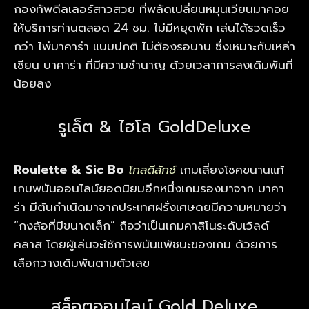
กองทัพดีลเลอร์สาวสวย ที่พลัดเปลี่ยนหมุนเวียนมาคอย
ให้บริการท่านตลอด 24 ชม. ไม่มีหยุดพัก เล่นได้รวดเร็ว
กว่า ไพ่บาคาร่า แบบปกติ ไม่ต้องรอนาน ซึ่งเหมาะกับเหล่า
เซียน บาคาร่า ที่มีความชำนาญ ด้วยเวลาการลงเดิมพันที่
น้อยลง
รูเล็ต & ไฮโล GoldDeluxe
Roulette & Sic Bo
โกลดีลักซ์
เกมเสี่ยงโชคขนานแท้
เกมพนันออนไลน์ยอดนิยมอีกหนึ่งเกมรองมาจาก บาคา
ร่า มีต้นกำเนิดมาจากประเทศฝรั่งเศษดยมีความหมายว่า
“กงล้อที่มีขนาดเล็ก” ถือว่าเป็นเกมคาสิโนระดับเวิลด์
คลาส โดยผู้เล่นจะใช้การพนันแพ้ชนะของเกม ด้วยการ
เลือกวางเดิมพันตามตัวเลข
สล็อตออนไลน์ Gold Deluxe