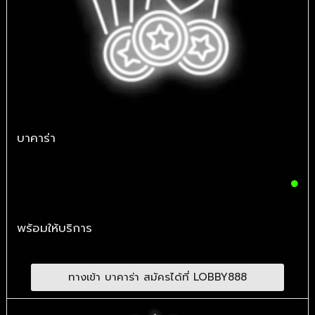
บาคาร่า
พร้อมให้บริการ
ทางเข้า บาคาร่า สมัครได้ที่ LOBBY888