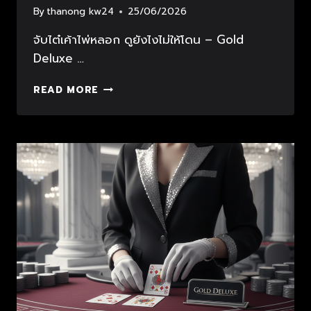
By
thanong kw24
25/06/2026
จับไต๋เค้าไพ่หลอก ดูยังไงไม่ให้โดน – Gold
Deluxe …
READ MORE