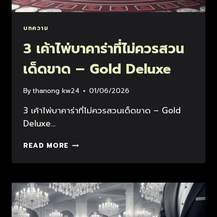
บทความ
3 เค้าไพ่บาคาร่าที่ไม่ควรสวน
เด็ดขาด – Gold Deluxe
By
thanong kw24
01/06/2026
3 เค้าไพ่บาคาร่าที่ไม่ควรสวนเด็ดขาด – Gold
Deluxe…
READ MORE