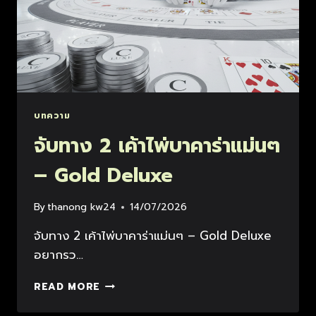
บทความ
จับทาง 2 เค้าไพ่บาคาร่าแม่นๆ
– Gold Deluxe
By
thanong kw24
14/07/2026
จับทาง 2 เค้าไพ่บาคาร่าแม่นๆ – Gold Deluxe
อยากรว…
READ MORE