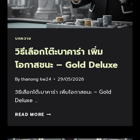
บทความ
วิธีเลือกโต๊ะบาคาร่า เพิ่ม
โอกาสชนะ – Gold Deluxe
By
thanong kw24
29/05/2026
วิธีเลือกโต๊ะบาคาร่า เพิ่มโอกาสชนะ – Gold
Deluxe …
READ MORE