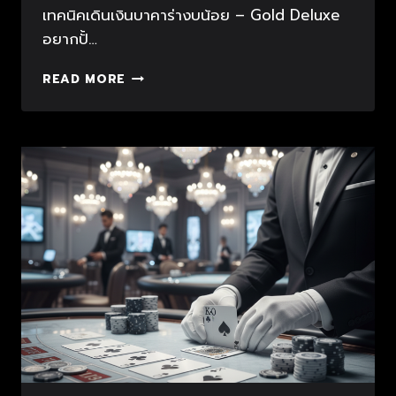
เทคนิคเดินเงินบาคาร่างบน้อย – Gold Deluxe
อยากปั้…
READ MORE