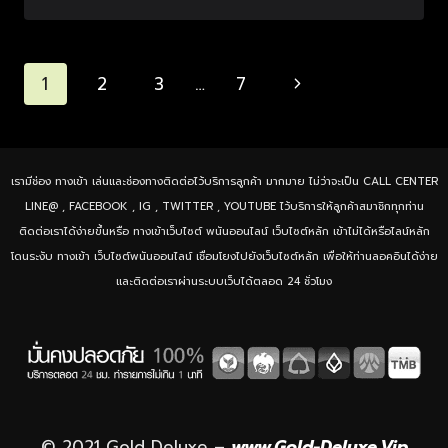
1
2
3
…
7
เรามีช่อง ทางเข้า เล่นและช่องทางติดต่อไว้บริการลูกค้า มากมาย ไม่ว่าจะเป็น CALL CENTER
LINE@ , FACEBOOK , IG , TWITTER , YOUTUBE ไว้บริการให้ลูกค้าสมาชิกทุกท่าน
ติดต่อเราได้ง่ายขึ้นหรือ ทางเข้าเว็บไซต์ พนันออนไลน์ เว็บไซต์หลัก เข้าไม่ได้หรือไลน์หลัก
โดนระงับ ทางเข้า เว็บไซต์พนันออนไลน์ เชื่อมโยงไปยังเว็บไซต์หลัก เพื่อให้ท่านลอคอินได้ง่าย
และติดต่อเราผ่านระบบเว็บได้ตลอด 24 ชั่วโมง
© 2021 Gold Deluxe –
www.Gold-Deluxe.Vip