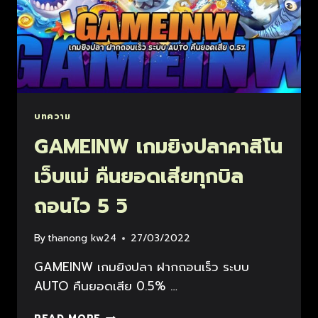
บทความ
GAMEINW เกมยิงปลาคาสิโน
เว็บแม่ คืนยอดเสียทุกบิล
ถอนไว 5 วิ
By
thanong kw24
27/03/2022
GAMEINW เกมยิงปลา ฝากถอนเร็ว ระบบ
AUTO คืนยอดเสีย 0.5% …