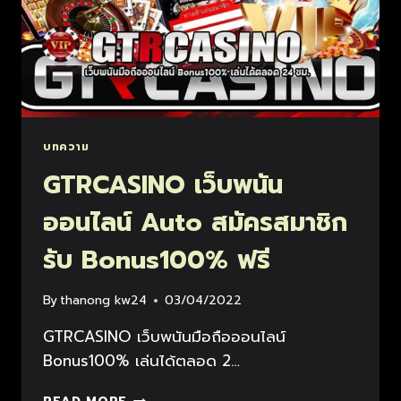
บทความ
GTRCASINO เว็บพนัน
ออนไลน์ Auto สมัครสมาชิก
รับ Bonus100% ฟรี
By
thanong kw24
03/04/2022
GTRCASINO เว็บพนันมือถือออนไลน์
Bonus100% เล่นได้ตลอด 2…