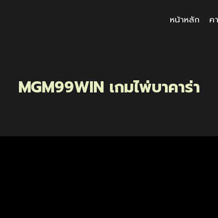
หน้าหลัก
คา
MGM99WIN เกมไพ่บาคาร่า