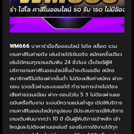
WM666
บาคาร่ามือถือออนไลน์ ไฮโล สล็อต รวม
เกมคาสิโนค่ายดัง เล่นง่ายได้เงินจริง สมัครครั้งเดียว
เล่นได้ครบทุกเกมเดิมพัน 24 ชั่วโมง เว็บไซต์ผู้ให้
บริการเกมคาสิโนออนไลน์ชั้นนำระดับเอเชีย สมัคร
สมาชิกฟรีไม่ต้องฝากขั้นต่ำ ไม่ต้องเสียค่าสมัคร ฝาก-
ถอน รวดเร็วผ่านระบบออโต้ ทำรายการง่ายไม่ต้อง
เสียค่าธรรมเนียม ฝาก-ถอนไวใน 5 วิ ไม่ต้องผ่านแอ
ดมินหรือทีมงาน ระบบมีความแม่นยำสูง เปิดให้บริการ
เกมคาสิโนออนไลน์ทุกรูปแบบ มีประสบการณ์ให้บริการ
เกมเดิมพันมากกว่า 10 ปี เป็นผู้ให้บริการเจ้าหลัก เจ้า
ใหญ่และไม่ต้องผ่านเอเย่นต์ รองรับการใช้งานได้ทุก