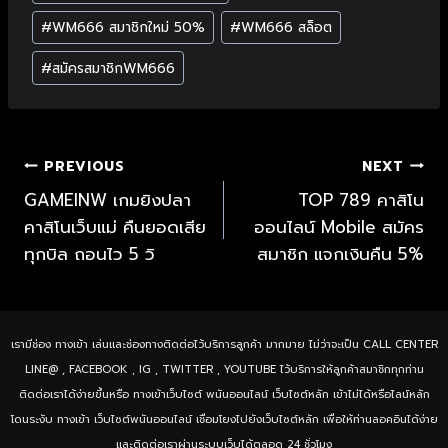
#
WM666 สมาชิกใหม่ 50%
#
WM666 สล็อต
#
สมัครสมาชิกWM666
PREVIOUS
NEXT
GAMEINW เกมยิงปลา
TOP 789 คาสิโน
คาสิโนเว็บแม่ คืนยอดเสีย
ออนไลน์ Mobile สมัคร
ทุกบิล ถอนไว 5 วิ
สมาชิก แจกเงินคืน 5%
เรามีช่อง ทางเข้า เล่นและช่องทางติดต่อไว้บริการลูกค้า มากมาย ไม่ว่าจะเป็น CALL CENTER
LINE@ , FACEBOOK , IG , TWITTER , YOUTUBE ไว้บริการให้ลูกค้าสมาชิกทุกท่าน
ติดต่อเราได้ง่ายขึ้นหรือ ทางเข้าเว็บไซต์ พนันออนไลน์ เว็บไซต์หลัก เข้าไม่ได้หรือไลน์หลัก
โดนระงับ ทางเข้า เว็บไซต์พนันออนไลน์ เชื่อมโยงไปยังเว็บไซต์หลัก เพื่อให้ท่านลอคอินได้ง่าย
และติดต่อเราผ่านระบบเว็บได้ตลอด 24 ชั่วโมง