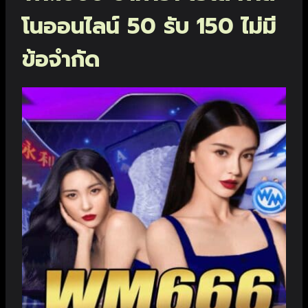
โนออนไลน์ 50 รับ 150 ไม่มี
ข้อจำกัด