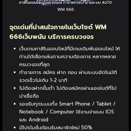
WM 666
จุดเด่นที่น่าสนใจภายในเว็บไซต์ WM
666เว็บพนัน บริการครบวงจร
เว็บเกมคาสิโนออนไลน์ที่มีเกมเดิมพันออนไลน์ ให้
ท่านได้เลือกเล่นตามความต้องการ หลากหลาย
ครบวงจรที่สุด
ทำรายการ สมัคร ฝาก ถอน ผ่านระบบอัตโนมัติ
รวดเร็วไม่เกิน 1-2 นาที
ไม่ต้องฝากขั้นต่ำ ไม่ต้องสมัครผ่านเอเย่นต์ที่ไม่
น่าเชื่อถือ
รองรับทุกระบบทั้ง Smart Phone / Tablet /
Notebook / Computer ใช้งานง่ายบน IOS
และ Android
มีโปรโมชั่นต้อนรับสมาชิกใหม่ 50%